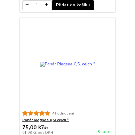
Přidat do košíku
4 hodnocení
Pohár Riegsee 0,5l cejch *
75,00 Kč
/
ks
Skladem
61,98 Kč
bez DPH