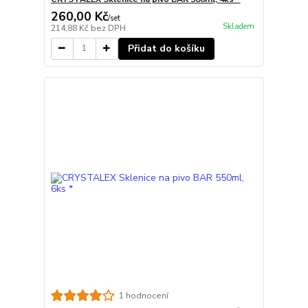
260,00 Kč
/
set
Skladem
214,88 Kč
bez DPH
Přidat do košíku
1 hodnocení