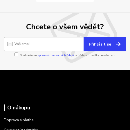
Chcete o všem vědět?
Přihlásit se
Souhlasím se
zpracováním osobních údajů
za účelem rozesílky newsletteru.
O nákupu
Doprava a platba