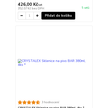
426,00 Kč
/
set
5 setů
352,07 Kč
bez DPH
Přidat do košíku
3 hodnocení
CRYSTALEX Sklenice na pivo BAR 380ml, 4ks *