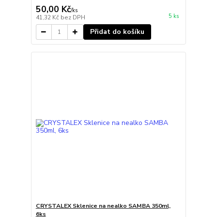
50,00 Kč
/
ks
5 ks
41,32 Kč
bez DPH
Přidat do košíku
CRYSTALEX Sklenice na nealko SAMBA 350ml,
6ks