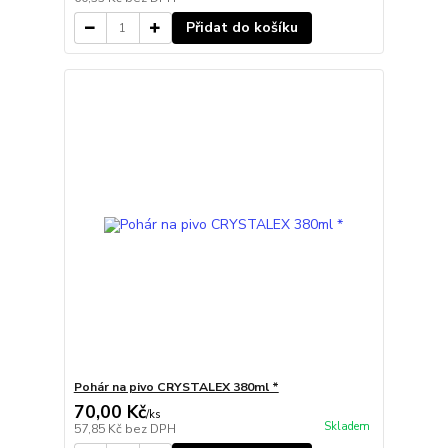
Přidat do košíku
Pohár na pivo CRYSTALEX 380ml *
70,00 Kč
/
ks
Skladem
57,85 Kč
bez DPH