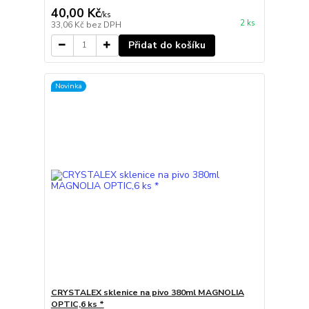
40,00 Kč
/
ks
2 ks
33,06 Kč
bez DPH
Přidat do košíku
Novinka
CRYSTALEX sklenice na pivo 380ml MAGNOLIA
OPTIC,6 ks *