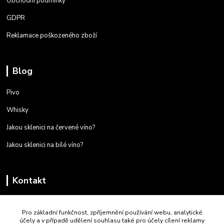
Obchodní podmínky
GDPR
Reklamace poškozeného zboží
Blog
Pivo
Whisky
Jakou sklenici na červené víno?
Jakou sklenici na bílé víno?
Kontakt
+420 723 259 587
Pro základní funkčnost, zpříjemnění používání webu, analytické
Po - Pá 9:00 - 16:00
účely a v případě udělení souhlasu také pro účely cílení reklamy