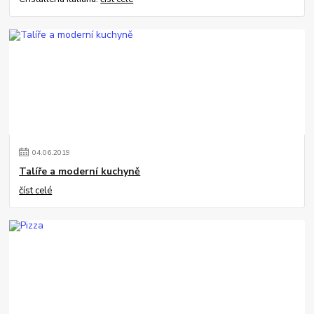
04
.
06
.
2019
Talíře a moderní kuchyně
číst celé