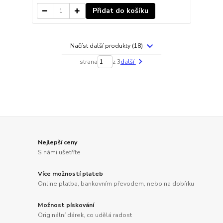
Přidat do košíku
Načíst další produkty (18)
strana
z 3
další
Nejlepší ceny
S námi ušetříte
Více možností plateb
Online platba, bankovním převodem, nebo na dobírku
Možnost pískování
Originální dárek, co udělá radost