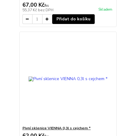
67,00 Kč
/
ks
Skladem
55,37 Kč
bez DPH
Přidat do košíku
Pivní sklenice VIENNA 0,3l s cejchem *
62,00 Kč