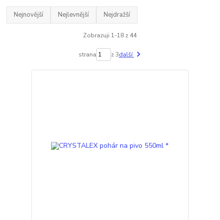
Nejnovější
Nejlevnější
Nejdražší
Zobrazuji 1-18 z 44
strana
z 3
další