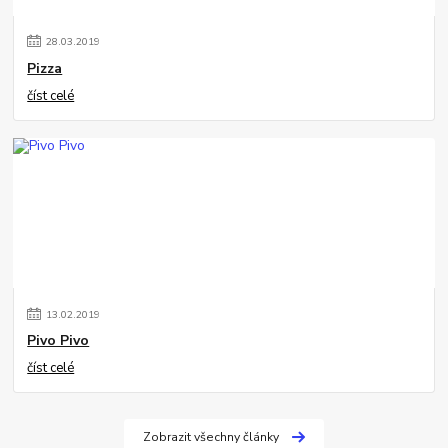
28
.
03
.
2019
Pizza
číst celé
13
.
02
.
2019
Pivo Pivo
číst celé
Zobrazit všechny články