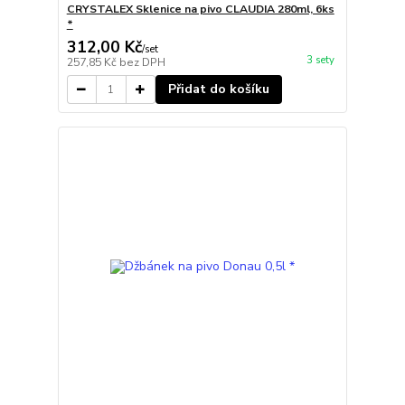
CRYSTALEX Sklenice na pivo CLAUDIA 280ml, 6ks
*
312,00 Kč
/
set
3 sety
257,85 Kč
bez DPH
Přidat do košíku