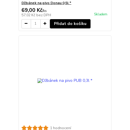
Džbánek na pivo Donau 0,5l *
69,00 Kč
/
ks
Skladem
57,02 Kč
bez DPH
Přidat do košíku
1 hodnocení