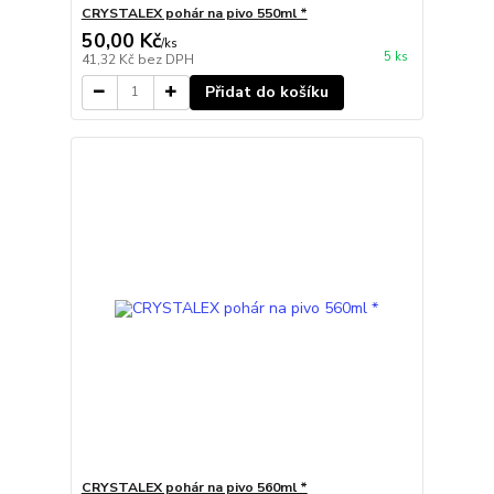
CRYSTALEX pohár na pivo 550ml *
50,00 Kč
/
ks
5 ks
41,32 Kč
bez DPH
Přidat do košíku
CRYSTALEX pohár na pivo 560ml *