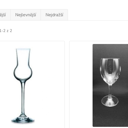
jší
Nejlevnější
Nejdražší
1-2 z 2