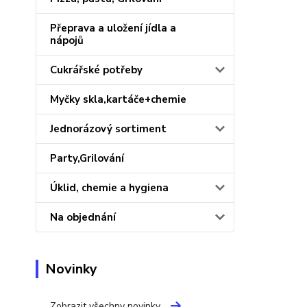
Přeprava a uložení jídla a
nápojů
Cukrářské potřeby
Myčky skla,kartáče+chemie
Jednorázový sortiment
Party,Grilování
Úklid, chemie a hygiena
Na objednání
Novinky
Zobrazit všechny novinky