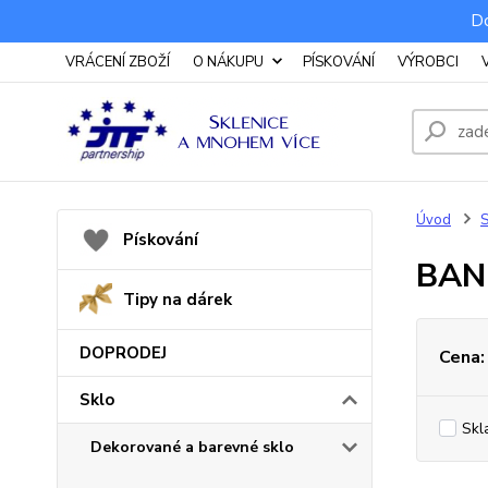
Do
VRÁCENÍ ZBOŽÍ
O NÁKUPU
PÍSKOVÁNÍ
VÝROBCI
Úvod
S
Pískování
BAN
Tipy na dárek
DOPRODEJ
Cena:
Sklo
Skl
Dekorované a barevné sklo