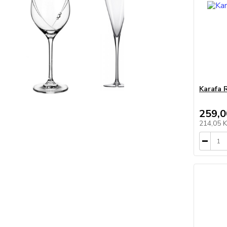
Karafa 
259,0
214,05 