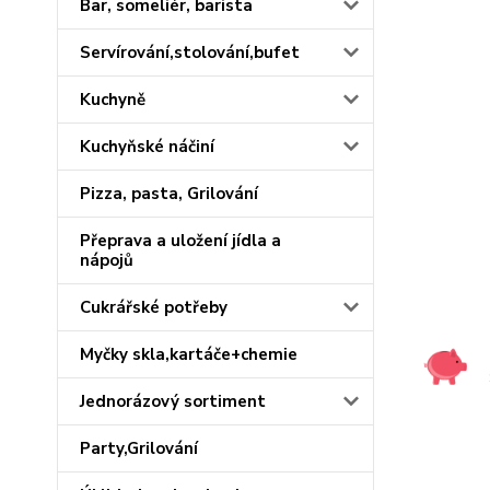
Bar, someliér, barista
Servírování,stolování,bufet
Kuchyně
Kuchyňské náčiní
Pizza, pasta, Grilování
Přeprava a uložení jídla a
nápojů
Cukrářské potřeby
Myčky skla,kartáče+chemie
Jednorázový sortiment
Party,Grilování