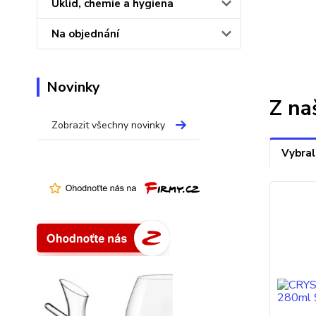
Úklid, chemie a hygiena
Na objednání
Novinky
Z na
Zobrazit všechny novinky
Vybral