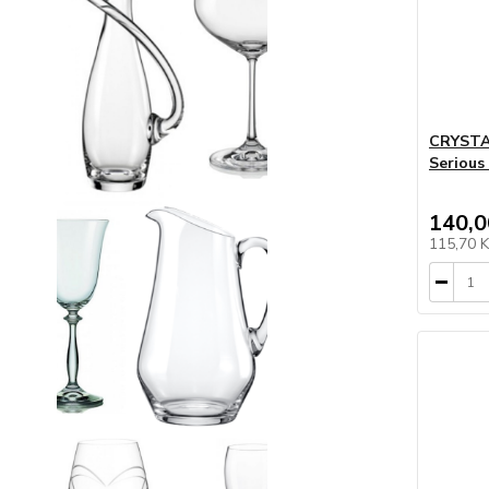
CRYSTAL
Serious
140,0
115,70 