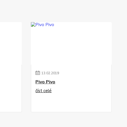
13
.
02
.
2019
Pivo Pivo
číst celé