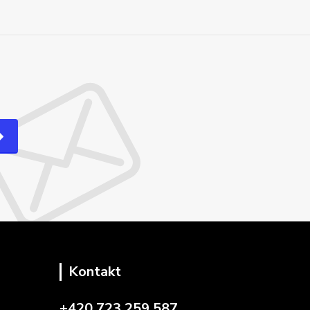
Kontakt
+420 723 259 587