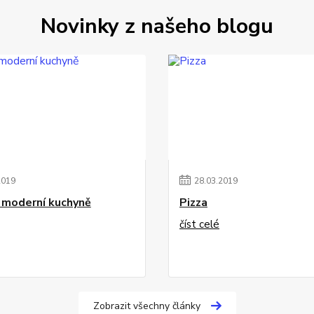
Novinky z našeho blogu
2019
28
.
03
.
2019
a moderní kuchyně
Pizza
číst celé
Zobrazit všechny články