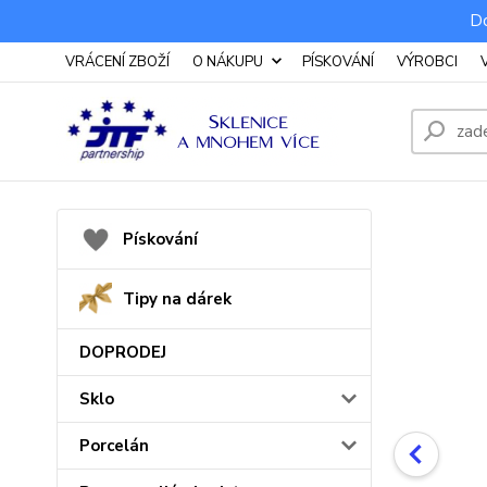
Do
VRÁCENÍ ZBOŽÍ
O NÁKUPU
PÍSKOVÁNÍ
VÝROBCI
Pískování
Tipy na dárek
DOPRODEJ
Sklo
Porcelán