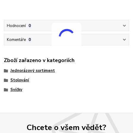
Hodnocení
0
Komentáře
0
Zboží zařazeno v kategoriích
Jednorázový sortiment
Stolování
Svíčky
Chcete o všem vědět?