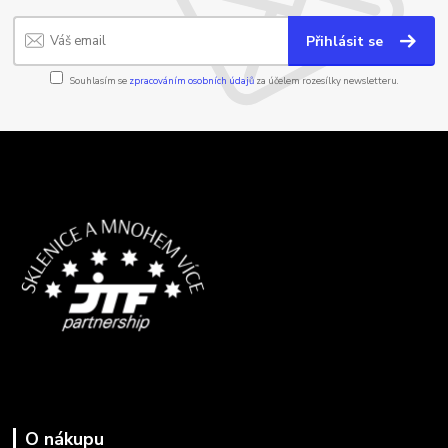
Přihlásit se
Souhlasím se
zpracováním osobních údajů
za účelem rozesílky newsletteru.
O nákupu