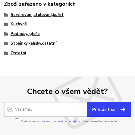
Zboží zařazeno v kategoriích
Servírování,stolování,bufet
Kuchyně
Podnosy, gloše
Stojánky,kalíšky,ostatní
Ostatní
Chcete o všem vědět?
Přihlásit se
Souhlasím se
zpracováním osobních údajů
za účelem rozesílky newsletteru.