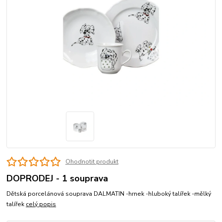
Ohodnotit produkt
DOPRODEJ - 1 souprava
Dětská porcelánová souprava DALMATIN -hrnek -hluboký talířek -mělký
talířek
celý popis