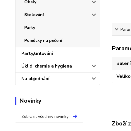
Obaly
Stolování
Party
Para
Pomůcky na pečení
Param
Party,Grilování
Balení
Úklid, chemie a hygiena
Veliko
Na objednání
Novinky
Zobrazit všechny novinky
Zboží 