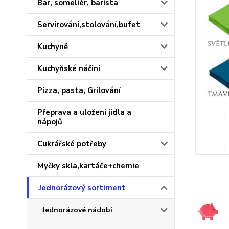
Bar, someliér, barista
Servírování,stolování,bufet
Kuchyně
Kuchyňské náčiní
Pizza, pasta, Grilování
Přeprava a uložení jídla a
nápojů
Cukrářské potřeby
Myčky skla,kartáče+chemie
Jednorázový sortiment
Jednorázové nádobí