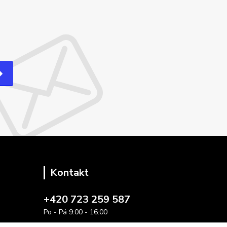
Kontakt
+420 723 259 587
Po - Pá 9:00 - 16:00