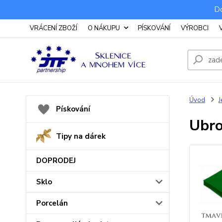
Do
VRÁCENÍ ZBOŽÍ
O NÁKUPU
PÍSKOVÁNÍ
VÝROBCI
Úvod
J
Pískování
Ubro
Tipy na dárek
DOPRODEJ
Sklo
Porcelán