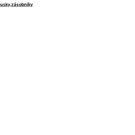
usky,zásobníky