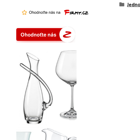
Jedno