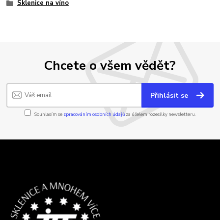
Sklenice na víno
Chcete o všem vědět?
Přihlásit se
Souhlasím se
zpracováním osobních údajů
za účelem rozesílky newsletteru.