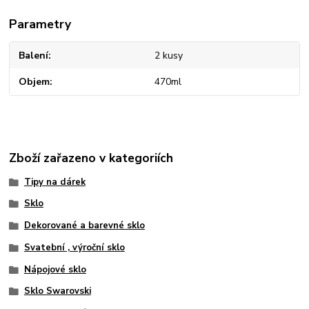
Parametry
Balení
2 kusy
Objem
470ml
Zboží zařazeno v kategoriích
Tipy na dárek
Sklo
Dekorované a barevné sklo
Svatební , výroční sklo
Nápojové sklo
Sklo Swarovski