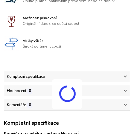
Online platba, bankovním převodem, nebo na dobírku
Možnost pískování
Originální dárek, co udělá radost
Velký výběr
Široký sortiment zboží
Kompletní specifikace
Hodnocení
0
Komentáře
0
Kompletní specifikace
Konvička na mléko s uchem.
Nerezová