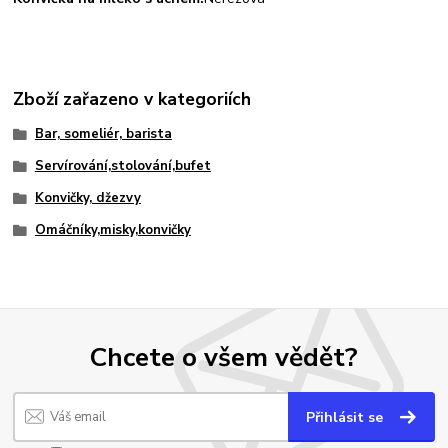
Zboží zařazeno v kategoriích
Bar, someliér, barista
Servírování,stolování,bufet
Konvičky, džezvy
Omáčníky,misky,konvičky
Chcete o všem vědět?
Přihlásit se