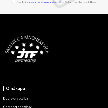
Souhlasím se
zpracováním osobních údajů
za účelem rozesílky newsletteru.
O nákupu
Doprava a platba
Obchodní podmínky