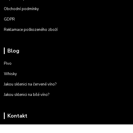
Obchodní podmínky
GDPR
Reklamace poškozeného zboží
Blog
Pivo
Whisky
Jakou sklenici na červené víno?
Jakou sklenici na bílé víno?
Kontakt
+420 723 259 587