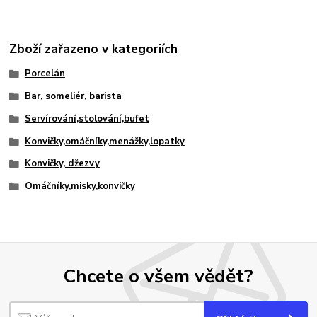
Zboží zařazeno v kategoriích
Porcelán
Bar, someliér, barista
Servírování,stolování,bufet
Konvičky,omáčníky,menážky,lopatky
Konvičky, džezvy
Omáčníky,misky,konvičky
Chcete o všem vědět?