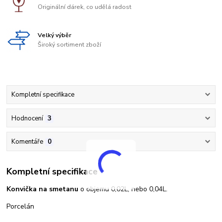
Originální dárek, co udělá radost
Velký výběr
Široký sortiment zboží
Kompletní specifikace
Hodnocení
3
Komentáře
0
Kompletní specifikace
Konvička na smetanu
o objemu 0,02L, nebo 0,04L.
Porcelán