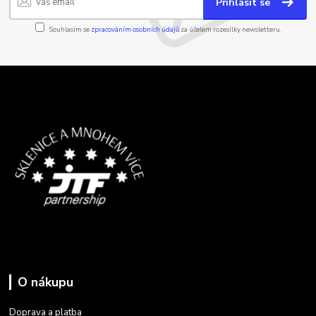
Přihlásit se
Souhlasím se
zpracováním osobních údajů
za účelem rozesílky newsletteru.
O nákupu
Doprava a platba