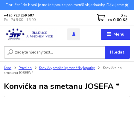
Doručení do boxů je možné pouze pro menší objednávky. Děkujeme 🍀
0
ks
+420 723 259 587
za
0,00 Kč
Po - Pá 9:00 - 16:00
Menu
Hledat
Úvod
Porcelán
Konvičky,omáčníky,menážky,lopatky
Konvička na
smetanu JOSEFA *
Konvička na smetanu JOSEFA *