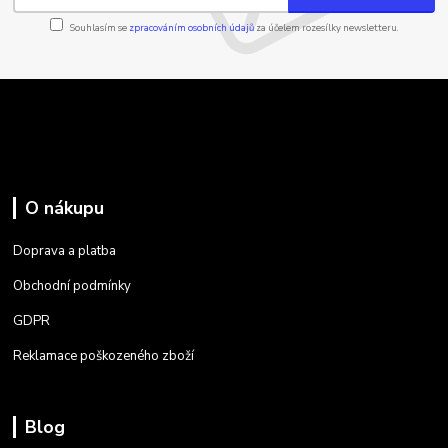
Souhlasím se
zpracováním osobních údajů
za účelem rozesílky newsletteru.
O nákupu
Doprava a platba
Obchodní podmínky
GDPR
Reklamace poškozeného zboží
Blog