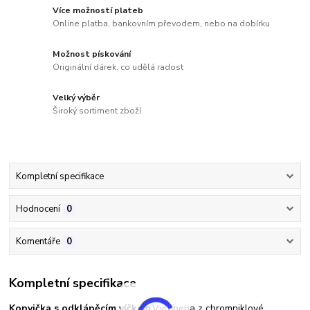
Více možností plateb
Online platba, bankovním převodem, nebo na dobírku
Možnost pískování
Originální dárek, co udělá radost
Velký výběr
Široký sortiment zboží
Kompletní specifikace
Hodnocení
0
Komentáře
0
Kompletní specifikace
Konvička s odklápěcím víčkem
.Vyrobena z chromniklové