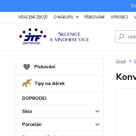
Do
VRÁCENÍ ZBOŽÍ
O NÁKUPU
PÍSKOVÁNÍ
VÝROBCI
Úvod
S
Pískování
Konv
Tipy na dárek
DOPRODEJ
Sklo
Porcelán