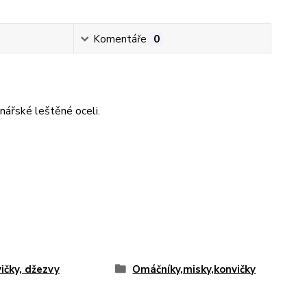
Komentáře
0
nářské leštěné oceli.
ičky, džezvy
Omáčníky,misky,konvičky