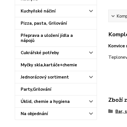
Kuchyňské náčiní
Kompl
Pizza, pasta, Grilování
Komple
Přeprava a uložení jídla a
nápojů
Konvice 
Cukrářské potřeby
Teplonev
Myčky skla,kartáče+chemie
Jednorázový sortiment
Party,Grilování
Zboží 
Úklid, chemie a hygiena
Bar, 
Na objednání