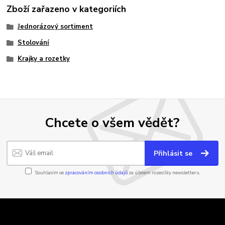
Zboží zařazeno v kategoriích
Jednorázový sortiment
Stolování
Krajky a rozetky
Chcete o všem vědět?
Přihlásit se
Souhlasím se
zpracováním osobních údajů
za účelem rozesílky newsletteru.