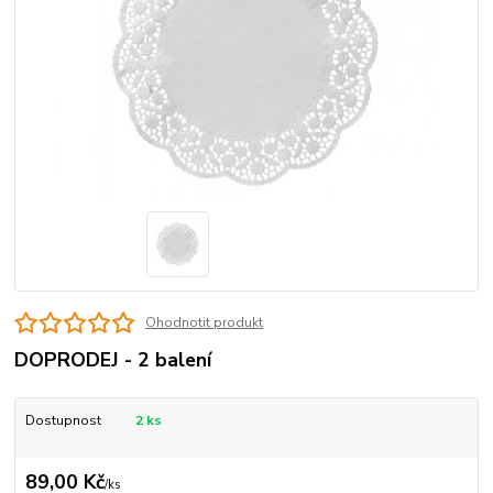
Ohodnotit produkt
DOPRODEJ - 2 balení
Dostupnost
2 ks
89,00 Kč
/
ks