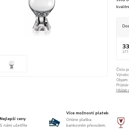
kvalitn
Dos
33
277
Číslo p
Výrobc
Objem:
Průměr
Hlídat 
Více možností plateb
Nejlepší ceny
Online platba,
S námi ušetříte
bankovním převodem,