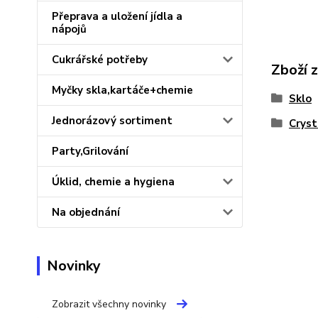
Přeprava a uložení jídla a
nápojů
Cukrářské potřeby
Zboží 
Myčky skla,kartáče+chemie
Sklo
Jednorázový sortiment
Cryst
Party,Grilování
Úklid, chemie a hygiena
Na objednání
Novinky
Zobrazit všechny novinky