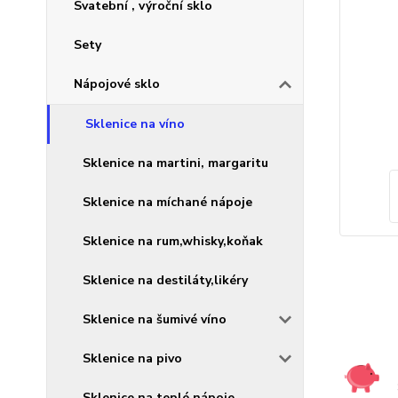
Svatební , výroční sklo
Sety
Nápojové sklo
Sklenice na víno
Sklenice na martini, margaritu
Sklenice na míchané nápoje
Sklenice na rum,whisky,koňak
Sklenice na destiláty,likéry
Sklenice na šumivé víno
Sklenice na pivo
Sklenice na teplé nápoje