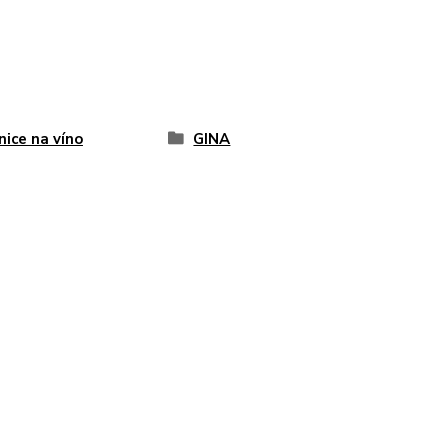
nice na víno
GINA