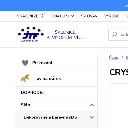
Do
VRÁCENÍ ZBOŽÍ
O NÁKUPU
PÍSKOVÁNÍ
VÝROBCI
Úvod
S
Pískování
CRYS
Tipy na dárek
DOPRODEJ
Sklo
Dekorované a barevné sklo