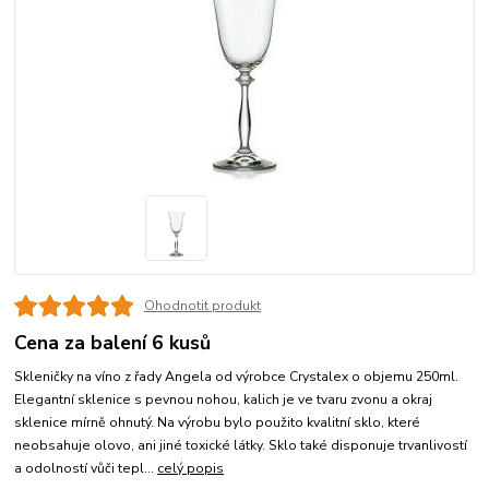
Ohodnotit produkt
Cena za balení 6 kusů
Skleničky na víno z řady Angela od výrobce Crystalex o objemu 250ml.
Elegantní sklenice s pevnou nohou, kalich je ve tvaru zvonu a okraj
sklenice mírně ohnutý. Na výrobu bylo použito kvalitní sklo, které
neobsahuje olovo, ani jiné toxické látky. Sklo také disponuje trvanlivostí
a odolností vůči tepl...
celý popis