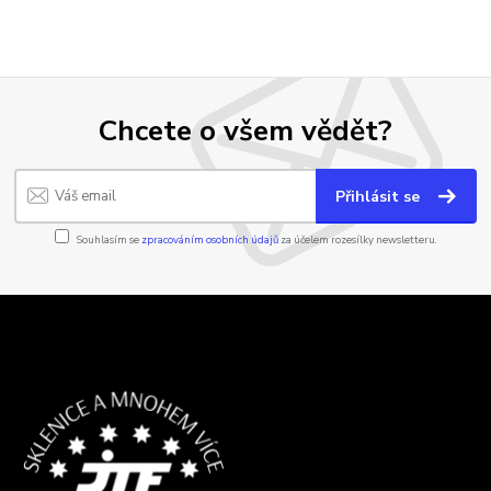
Chcete o všem vědět?
Přihlásit se
Souhlasím se
zpracováním osobních údajů
za účelem rozesílky newsletteru.