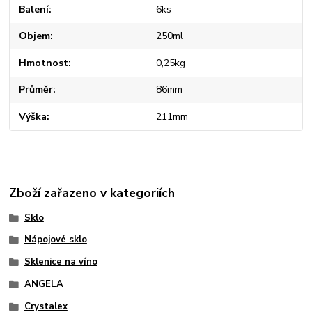
Balení
6ks
Objem
250ml
Hmotnost
0,25kg
Průměr
86mm
Výška
211mm
Zboží zařazeno v kategoriích
Sklo
Nápojové sklo
Sklenice na víno
ANGELA
Crystalex