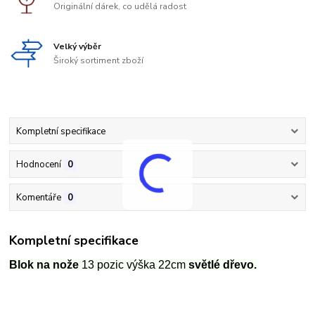
Originální dárek, co udělá radost
Velký výběr
Široký sortiment zboží
Kompletní specifikace
Hodnocení
0
Komentáře
0
Kompletní specifikace
Blok na nože
13 pozic výška 22cm
světlé dřevo.