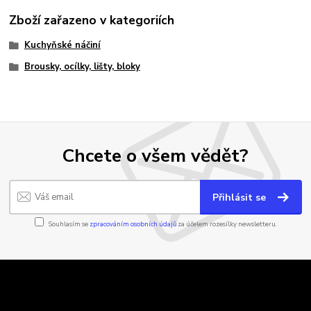
Zboží zařazeno v kategoriích
Kuchyňské náčiní
Brousky, ocílky, lišty, bloky
Chcete o všem vědět?
Přihlásit se
Souhlasím se
zpracováním osobních údajů
za účelem rozesílky newsletteru.