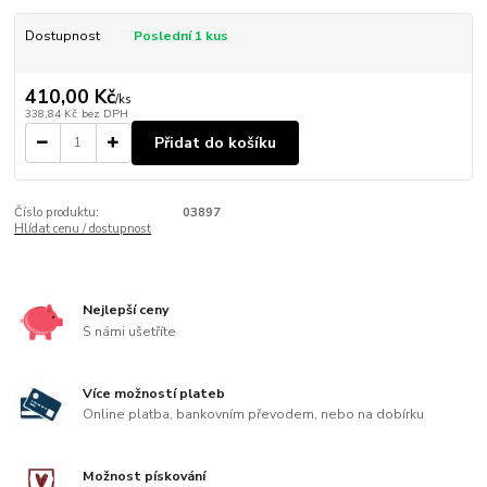
Dostupnost
Poslední 1 kus
410,00 Kč
/
ks
338,84 Kč
bez DPH
Přidat do košíku
Číslo produktu:
03897
Hlídat cenu / dostupnost
Nejlepší ceny
S námi ušetříte
Více možností plateb
Online platba, bankovním převodem, nebo na dobírku
Možnost pískování